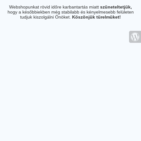
Webshopunkat rövid időre karbantartás miatt
szüneteltetjük,
hogy a későbbiekben még stabilabb és kényelmesebb felületen
tudjuk kiszolgálni Önöket.
Köszönjük türelmüket!