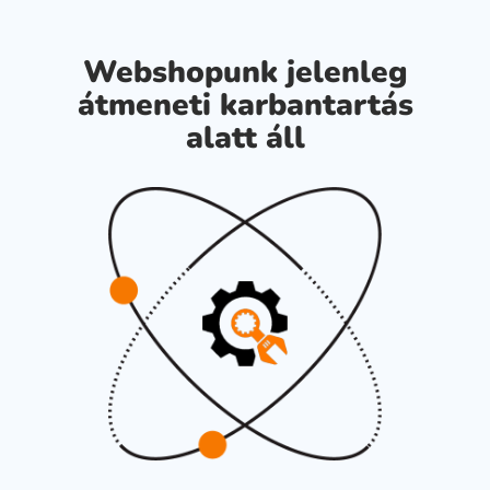
Webshopunk jelenleg
átmeneti karbantartás
alatt áll