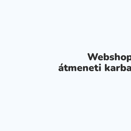
Webshop
átmeneti karba