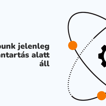
unk jelenleg
ntartás alatt
áll