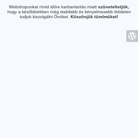
Webshopunkat rövid időre karbantartás miatt
szüneteltetjük,
hogy a későbbiekben még stabilabb és kényelmesebb felületen
tudjuk kiszolgálni Önöket.
Köszönjük türelmüket!