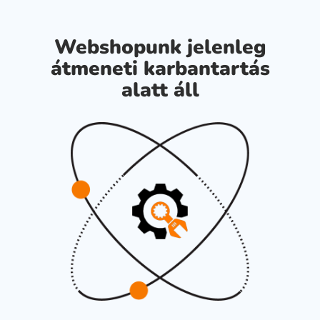
Webshopunk jelenleg
átmeneti karbantartás
alatt áll