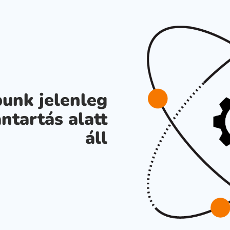
unk jelenleg
ntartás alatt
áll