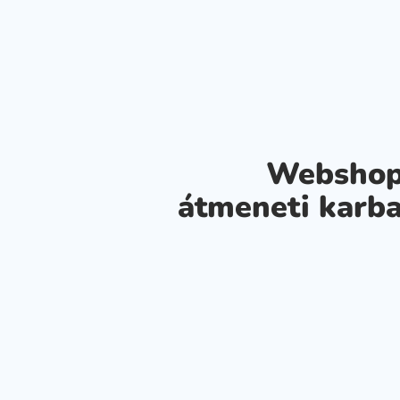
Webshop
átmeneti karba