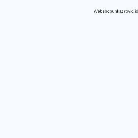
Webshopunkat rövid id