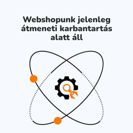
Webshopunk jelenleg
átmeneti karbantartás
alatt áll