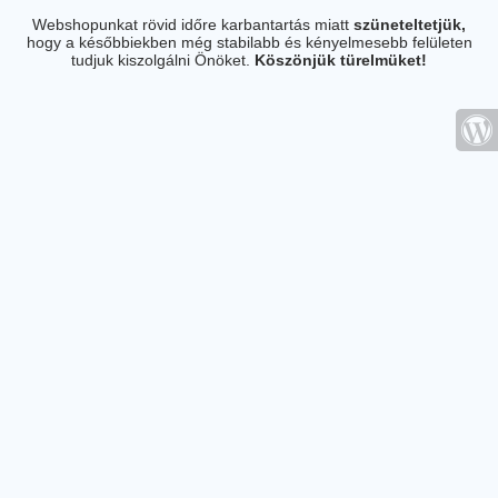
Webshopunkat rövid időre karbantartás miatt
szüneteltetjük,
hogy a későbbiekben még stabilabb és kényelmesebb felületen
tudjuk kiszolgálni Önöket.
Köszönjük türelmüket!