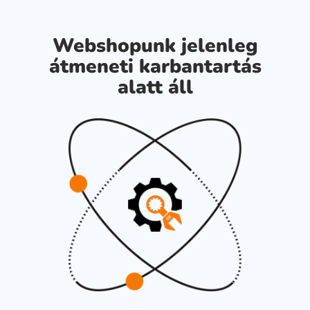
Webshopunk jelenleg
átmeneti karbantartás
alatt áll