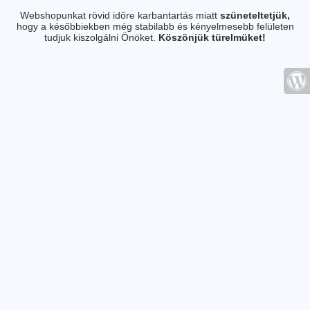
Webshopunkat rövid időre karbantartás miatt
szüneteltetjük,
hogy a későbbiekben még stabilabb és kényelmesebb felületen
tudjuk kiszolgálni Önöket.
Köszönjük türelmüket!