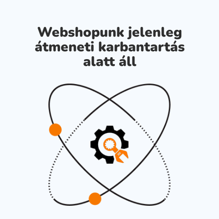
Webshopunk jelenleg
átmeneti karbantartás
alatt áll