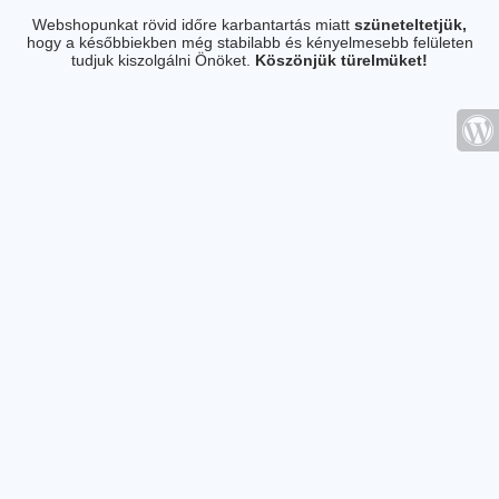
Webshopunkat rövid időre karbantartás miatt
szüneteltetjük,
hogy a későbbiekben még stabilabb és kényelmesebb felületen
tudjuk kiszolgálni Önöket.
Köszönjük türelmüket!