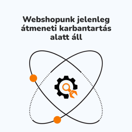
Webshopunk jelenleg
átmeneti karbantartás
alatt áll