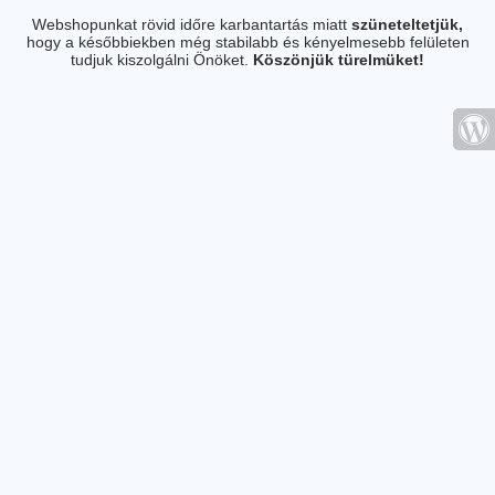
Webshopunkat rövid időre karbantartás miatt
szüneteltetjük,
hogy a későbbiekben még stabilabb és kényelmesebb felületen
tudjuk kiszolgálni Önöket.
Köszönjük türelmüket!