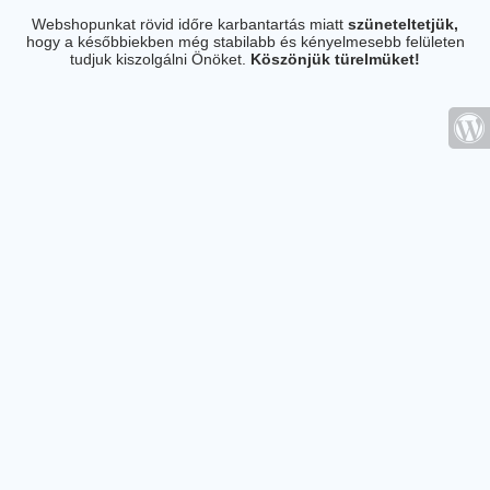
Webshopunkat rövid időre karbantartás miatt
szüneteltetjük,
hogy a későbbiekben még stabilabb és kényelmesebb felületen
tudjuk kiszolgálni Önöket.
Köszönjük türelmüket!