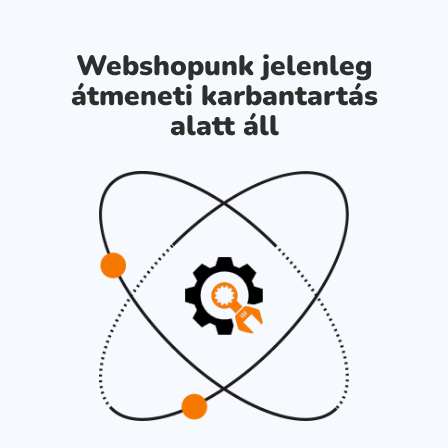
Webshopunk jelenleg
átmeneti karbantartás
alatt áll