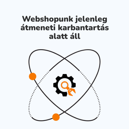
Webshopunk jelenleg
átmeneti karbantartás
alatt áll