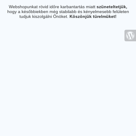
Webshopunkat rövid időre karbantartás miatt
szüneteltetjük,
hogy a későbbiekben még stabilabb és kényelmesebb felületen
tudjuk kiszolgálni Önöket.
Köszönjük türelmüket!