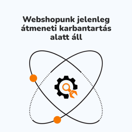
Webshopunk jelenleg
átmeneti karbantartás
alatt áll