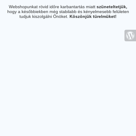
Webshopunkat rövid időre karbantartás miatt
szüneteltetjük,
hogy a későbbiekben még stabilabb és kényelmesebb felületen
tudjuk kiszolgálni Önöket.
Köszönjük türelmüket!