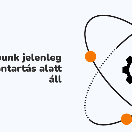
unk jelenleg
ntartás alatt
áll