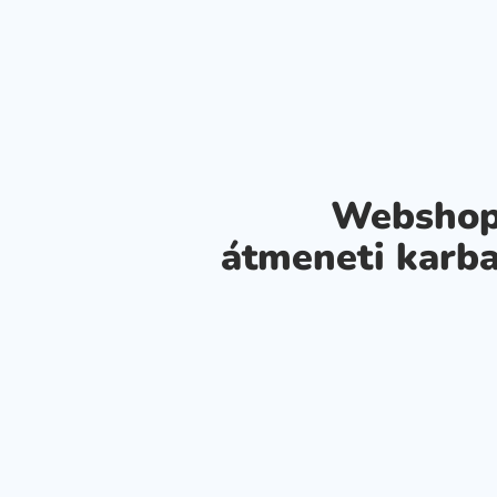
Webshop
átmeneti karba