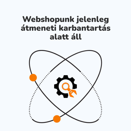
Webshopunk jelenleg
átmeneti karbantartás
alatt áll