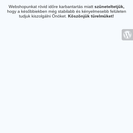
Webshopunkat rövid időre karbantartás miatt
szüneteltetjük,
hogy a későbbiekben még stabilabb és kényelmesebb felületen
tudjuk kiszolgálni Önöket.
Köszönjük türelmüket!