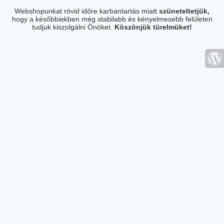
Webshopunkat rövid időre karbantartás miatt
szüneteltetjük,
hogy a későbbiekben még stabilabb és kényelmesebb felületen
tudjuk kiszolgálni Önöket.
Köszönjük türelmüket!