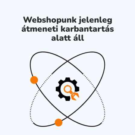
Webshopunk jelenleg
átmeneti karbantartás
alatt áll