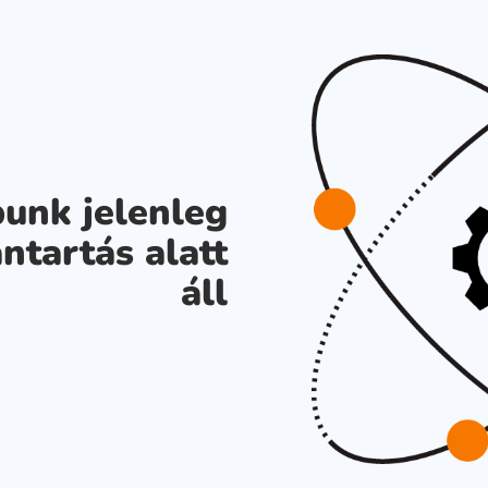
unk jelenleg
ntartás alatt
áll