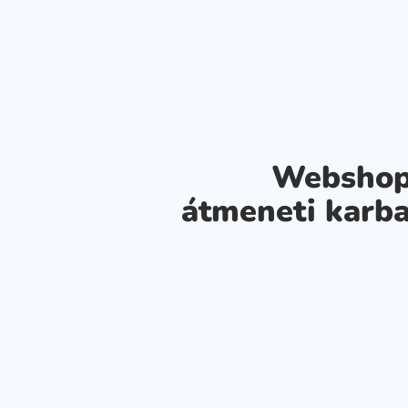
Webshop
átmeneti karba