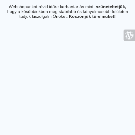
Webshopunkat rövid időre karbantartás miatt
szüneteltetjük,
hogy a későbbiekben még stabilabb és kényelmesebb felületen
tudjuk kiszolgálni Önöket.
Köszönjük türelmüket!