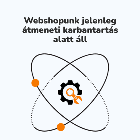
Webshopunk jelenleg
átmeneti karbantartás
alatt áll