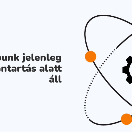
unk jelenleg
ntartás alatt
áll