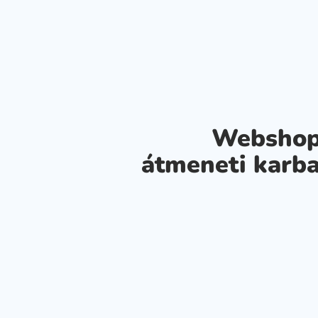
Webshop
átmeneti karba