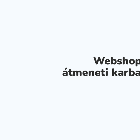
Webshop
átmeneti karba