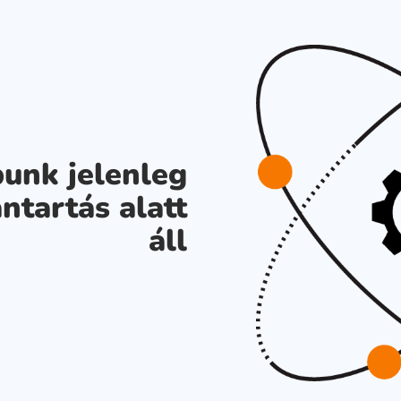
unk jelenleg
ntartás alatt
áll