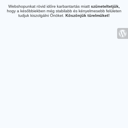
Webshopunkat rövid időre karbantartás miatt
szüneteltetjük,
hogy a későbbiekben még stabilabb és kényelmesebb felületen
tudjuk kiszolgálni Önöket.
Köszönjük türelmüket!