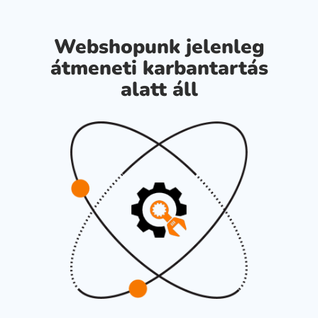
Webshopunk jelenleg
átmeneti karbantartás
alatt áll