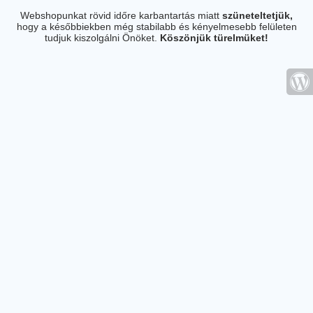
Webshopunkat rövid időre karbantartás miatt
szüneteltetjük,
hogy a későbbiekben még stabilabb és kényelmesebb felületen
tudjuk kiszolgálni Önöket.
Köszönjük türelmüket!