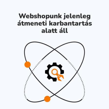
Webshopunk jelenleg
átmeneti karbantartás
alatt áll