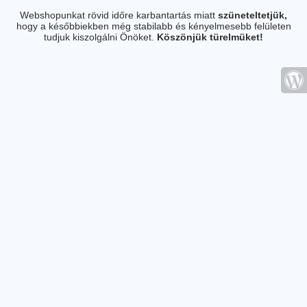
Webshopunkat rövid időre karbantartás miatt
szüneteltetjük,
hogy a későbbiekben még stabilabb és kényelmesebb felületen
tudjuk kiszolgálni Önöket.
Köszönjük türelmüket!