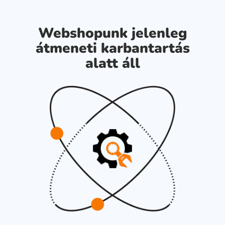
Webshopunk jelenleg
átmeneti karbantartás
alatt áll