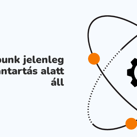
unk jelenleg
ntartás alatt
áll