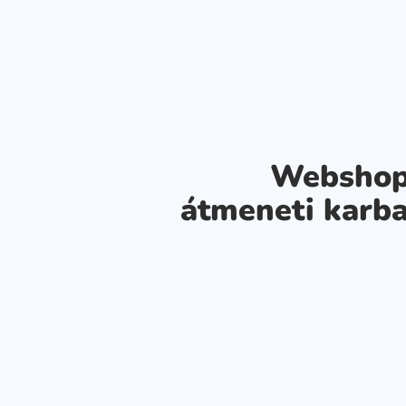
Webshop
átmeneti karba