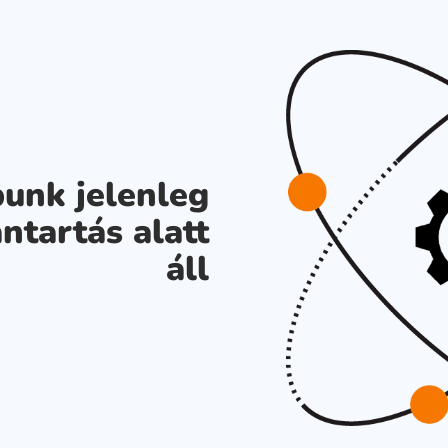
unk jelenleg
ntartás alatt
áll