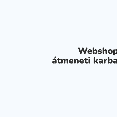
Webshop
átmeneti karba