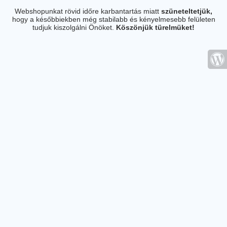
Webshopunkat rövid időre karbantartás miatt
szüneteltetjük,
hogy a későbbiekben még stabilabb és kényelmesebb felületen
tudjuk kiszolgálni Önöket.
Köszönjük türelmüket!