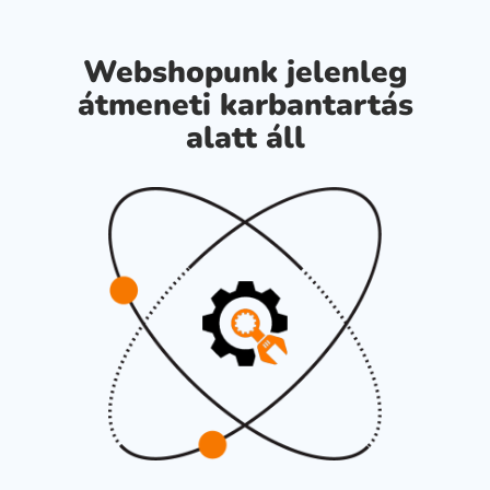
Webshopunk jelenleg
átmeneti karbantartás
alatt áll