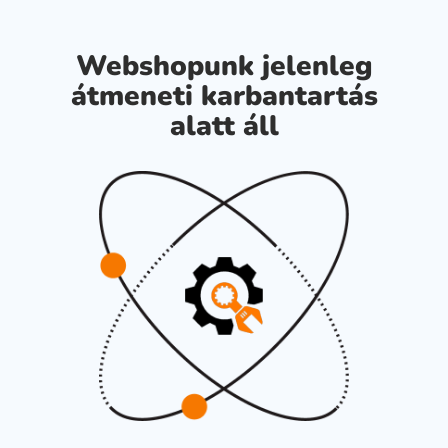
Webshopunk jelenleg
átmeneti karbantartás
alatt áll