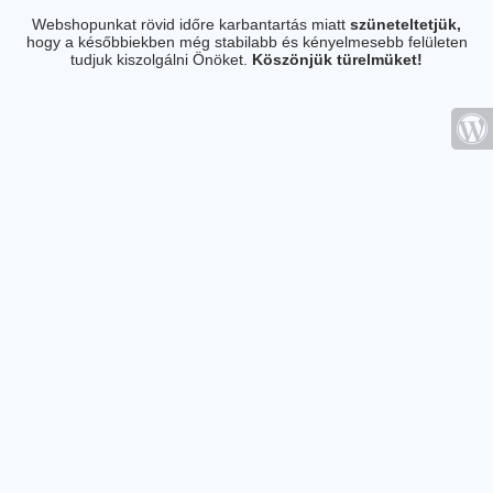
Webshopunkat rövid időre karbantartás miatt
szüneteltetjük,
hogy a későbbiekben még stabilabb és kényelmesebb felületen
tudjuk kiszolgálni Önöket.
Köszönjük türelmüket!