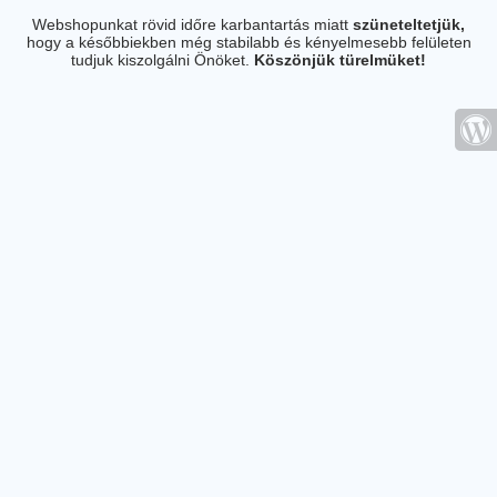
Webshopunkat rövid időre karbantartás miatt
szüneteltetjük,
hogy a későbbiekben még stabilabb és kényelmesebb felületen
tudjuk kiszolgálni Önöket.
Köszönjük türelmüket!