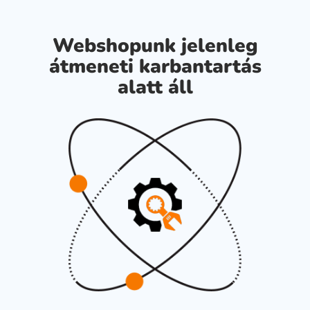
Webshopunk jelenleg
átmeneti karbantartás
alatt áll