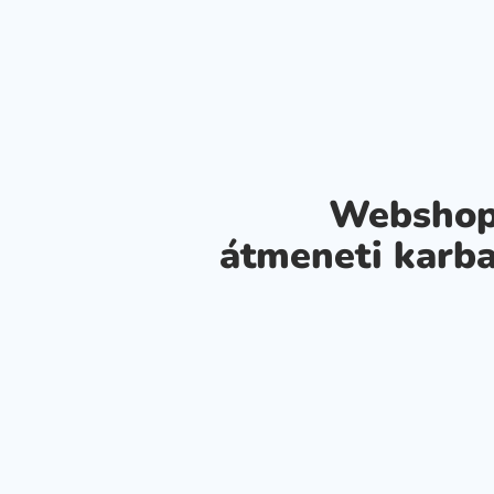
Webshop
átmeneti karba