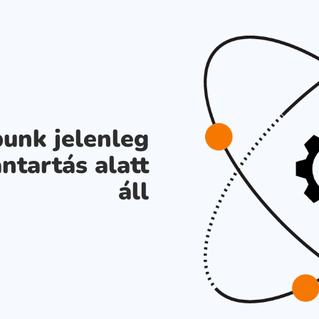
unk jelenleg
ntartás alatt
áll