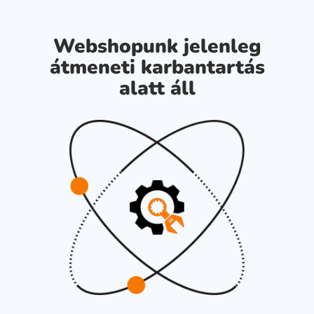
Webshopunk jelenleg
átmeneti karbantartás
alatt áll