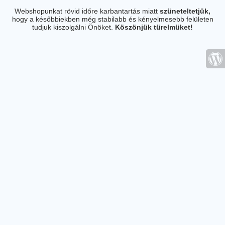
Webshopunkat rövid időre karbantartás miatt
szüneteltetjük,
hogy a későbbiekben még stabilabb és kényelmesebb felületen
tudjuk kiszolgálni Önöket.
Köszönjük türelmüket!