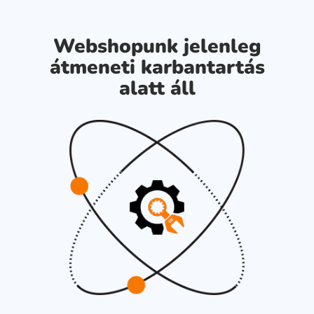
Webshopunk jelenleg
átmeneti karbantartás
alatt áll