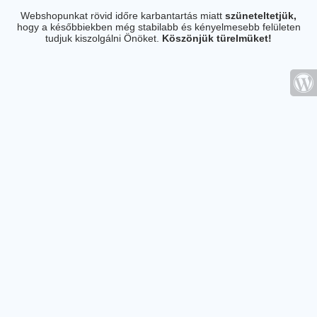
Webshopunkat rövid időre karbantartás miatt
szüneteltetjük,
hogy a későbbiekben még stabilabb és kényelmesebb felületen
tudjuk kiszolgálni Önöket.
Köszönjük türelmüket!