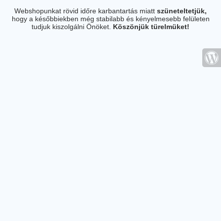
Webshopunkat rövid időre karbantartás miatt
szüneteltetjük,
hogy a későbbiekben még stabilabb és kényelmesebb felületen
tudjuk kiszolgálni Önöket.
Köszönjük türelmüket!