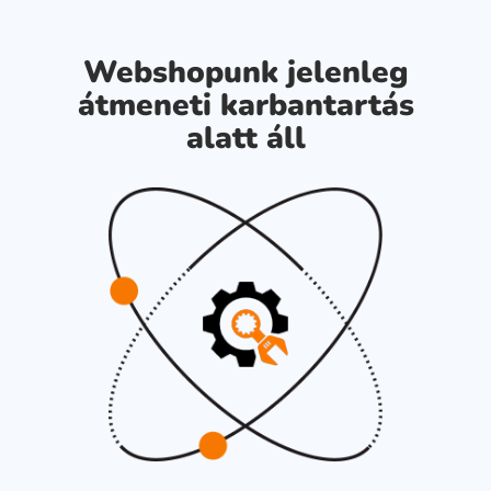
Webshopunk jelenleg
átmeneti karbantartás
alatt áll