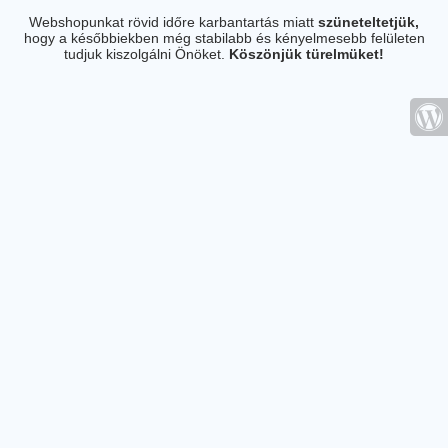
Webshopunkat rövid időre karbantartás miatt
szüneteltetjük,
hogy a későbbiekben még stabilabb és kényelmesebb felületen
tudjuk kiszolgálni Önöket.
Köszönjük türelmüket!