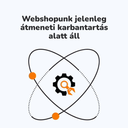
Webshopunk jelenleg
átmeneti karbantartás
alatt áll