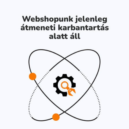
Webshopunk jelenleg
átmeneti karbantartás
alatt áll