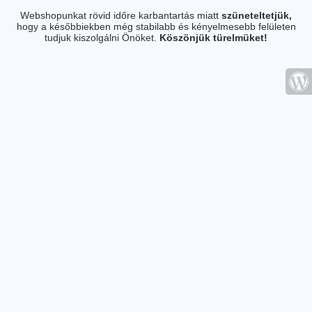
Webshopunkat rövid időre karbantartás miatt
szüneteltetjük,
hogy a későbbiekben még stabilabb és kényelmesebb felületen
tudjuk kiszolgálni Önöket.
Köszönjük türelmüket!