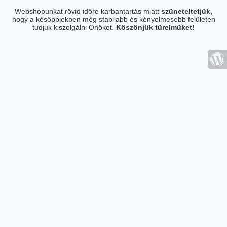
Webshopunkat rövid időre karbantartás miatt
szüneteltetjük,
hogy a későbbiekben még stabilabb és kényelmesebb felületen
tudjuk kiszolgálni Önöket.
Köszönjük türelmüket!