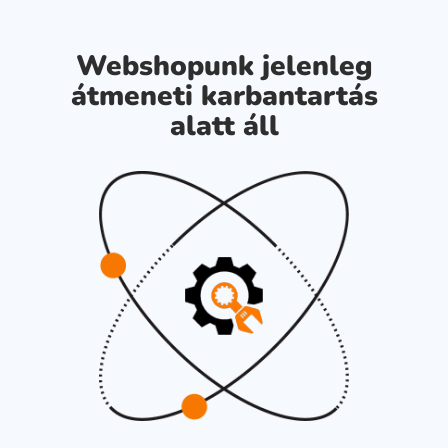
Webshopunk jelenleg
átmeneti karbantartás
alatt áll