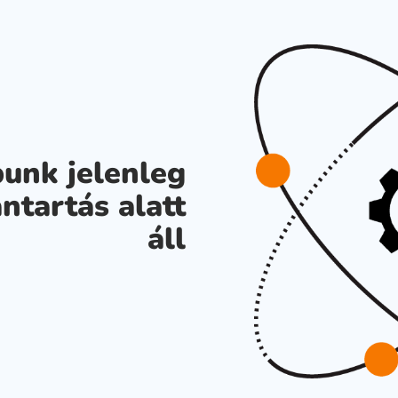
unk jelenleg
ntartás alatt
áll