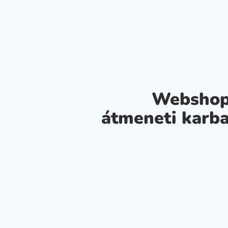
Webshop
átmeneti karba