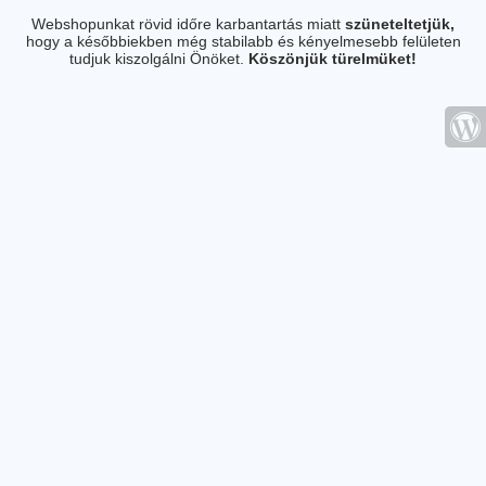
Webshopunkat rövid időre karbantartás miatt
szüneteltetjük,
hogy a későbbiekben még stabilabb és kényelmesebb felületen
tudjuk kiszolgálni Önöket.
Köszönjük türelmüket!