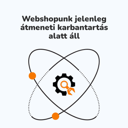
Webshopunk jelenleg
átmeneti karbantartás
alatt áll