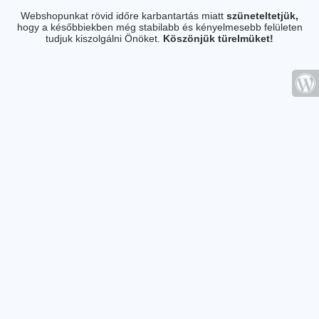
Webshopunkat rövid időre karbantartás miatt
szüneteltetjük,
hogy a későbbiekben még stabilabb és kényelmesebb felületen
tudjuk kiszolgálni Önöket.
Köszönjük türelmüket!