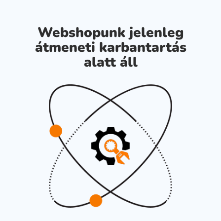
Webshopunk jelenleg
átmeneti karbantartás
alatt áll