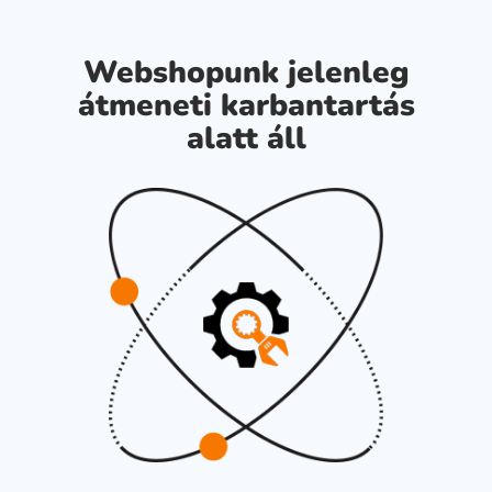
Webshopunk jelenleg
átmeneti karbantartás
alatt áll