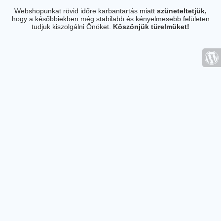
Webshopunkat rövid időre karbantartás miatt
szüneteltetjük,
hogy a későbbiekben még stabilabb és kényelmesebb felületen
tudjuk kiszolgálni Önöket.
Köszönjük türelmüket!