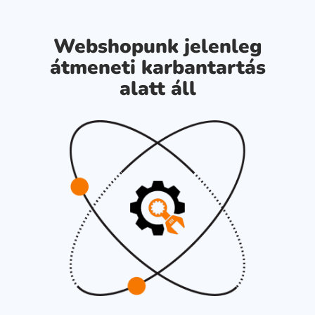
Webshopunk jelenleg
átmeneti karbantartás
alatt áll