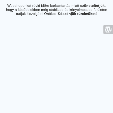
Webshopunkat rövid időre karbantartás miatt
szüneteltetjük,
hogy a későbbiekben még stabilabb és kényelmesebb felületen
tudjuk kiszolgálni Önöket.
Köszönjük türelmüket!