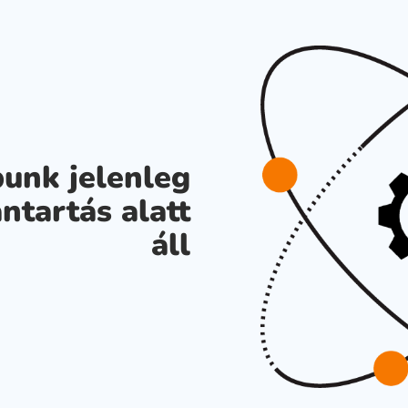
unk jelenleg
ntartás alatt
áll