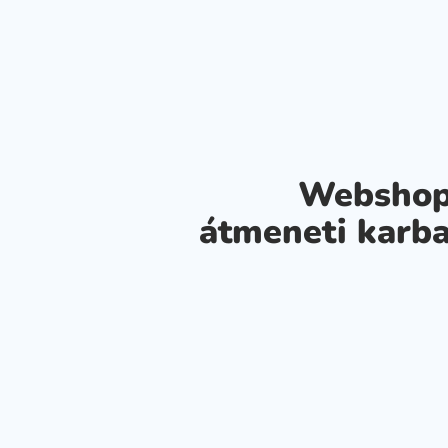
Webshop
átmeneti karba