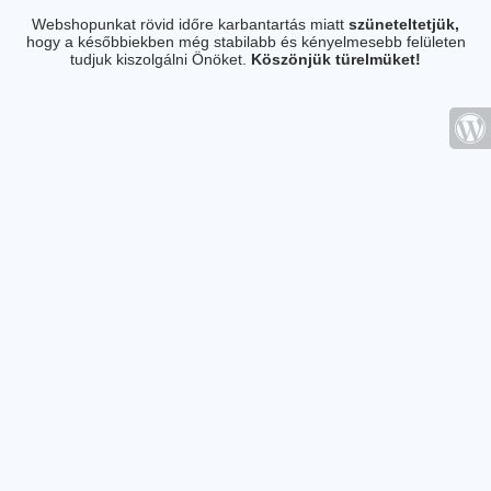
Webshopunkat rövid időre karbantartás miatt
szüneteltetjük,
hogy a későbbiekben még stabilabb és kényelmesebb felületen
tudjuk kiszolgálni Önöket.
Köszönjük türelmüket!