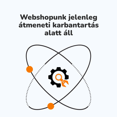
Webshopunk jelenleg
átmeneti karbantartás
alatt áll