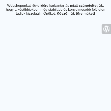
Webshopunkat rövid időre karbantartás miatt
szüneteltetjük,
hogy a későbbiekben még stabilabb és kényelmesebb felületen
tudjuk kiszolgálni Önöket.
Köszönjük türelmüket!