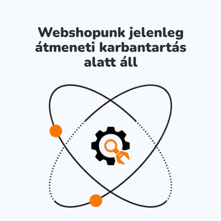
Webshopunk jelenleg
átmeneti karbantartás
alatt áll