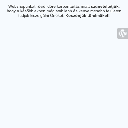
Webshopunkat rövid időre karbantartás miatt
szüneteltetjük,
hogy a későbbiekben még stabilabb és kényelmesebb felületen
tudjuk kiszolgálni Önöket.
Köszönjük türelmüket!