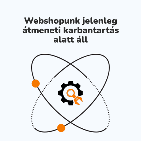
Webshopunk jelenleg
átmeneti karbantartás
alatt áll