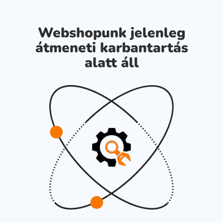
Webshopunk jelenleg
átmeneti karbantartás
alatt áll