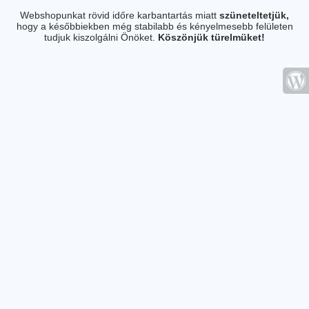
Webshopunkat rövid időre karbantartás miatt
szüneteltetjük,
hogy a későbbiekben még stabilabb és kényelmesebb felületen
tudjuk kiszolgálni Önöket.
Köszönjük türelmüket!