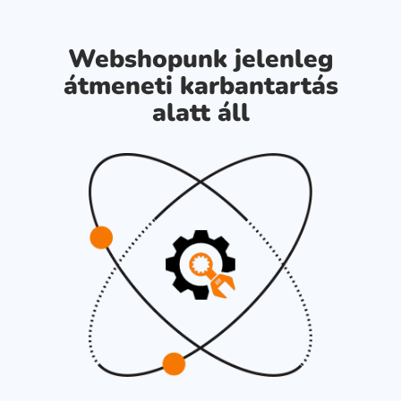
Webshopunk jelenleg
átmeneti karbantartás
alatt áll