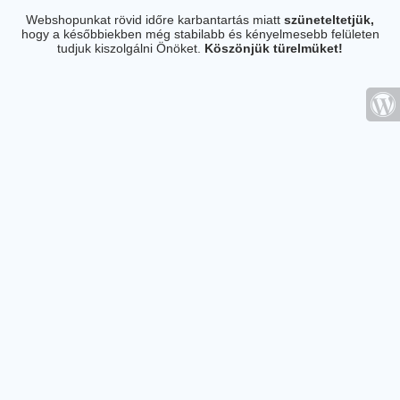
Webshopunkat rövid időre karbantartás miatt
szüneteltetjük,
hogy a későbbiekben még stabilabb és kényelmesebb felületen
tudjuk kiszolgálni Önöket.
Köszönjük türelmüket!