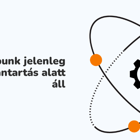
unk jelenleg
ntartás alatt
áll