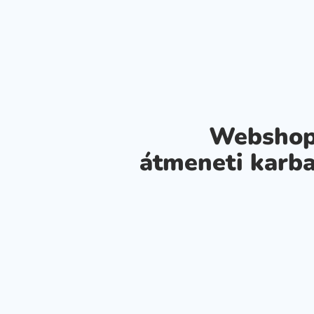
Webshop
átmeneti karba