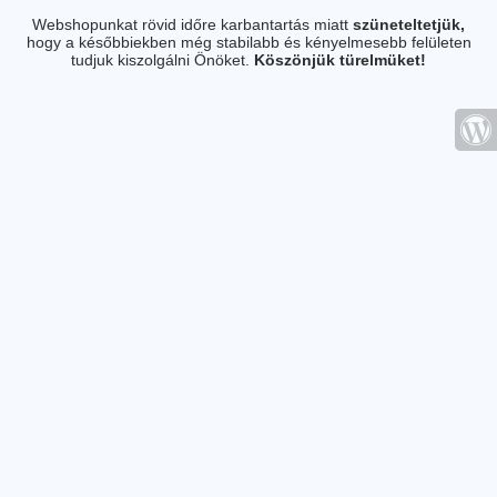
Webshopunkat rövid időre karbantartás miatt
szüneteltetjük,
hogy a későbbiekben még stabilabb és kényelmesebb felületen
tudjuk kiszolgálni Önöket.
Köszönjük türelmüket!