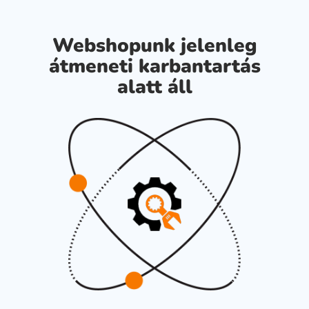
Webshopunk jelenleg
átmeneti karbantartás
alatt áll