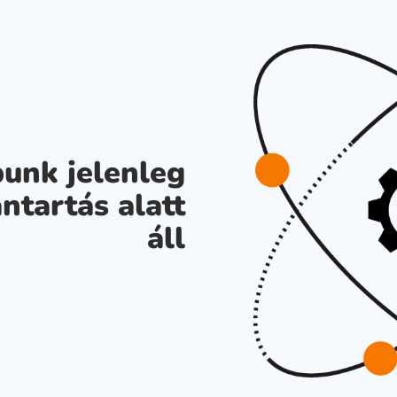
unk jelenleg
ntartás alatt
áll