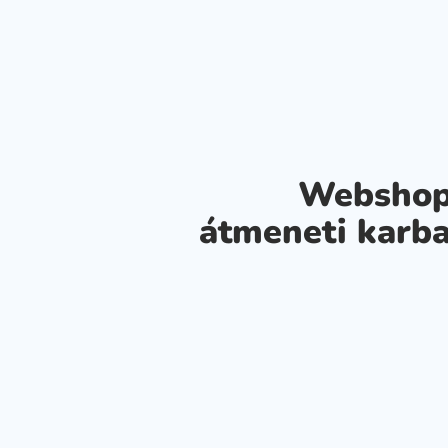
Webshop
átmeneti karba