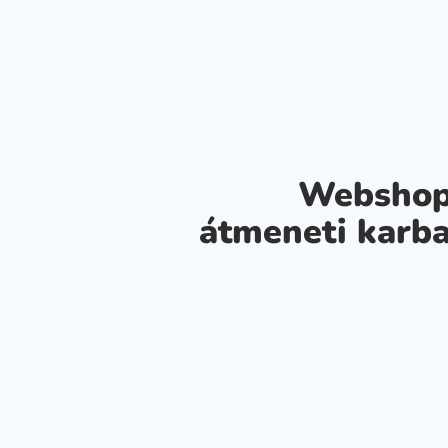
Webshop
átmeneti karba