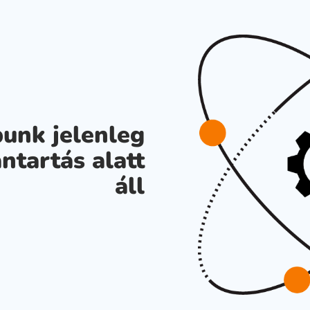
unk jelenleg
ntartás alatt
áll