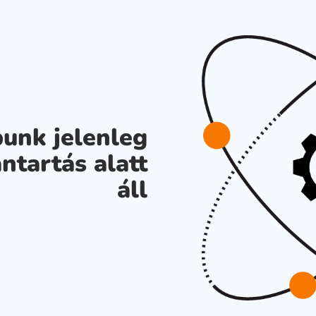
unk jelenleg
ntartás alatt
áll