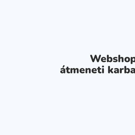
Webshop
átmeneti karba