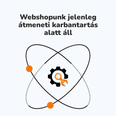
Webshopunk jelenleg
átmeneti karbantartás
alatt áll