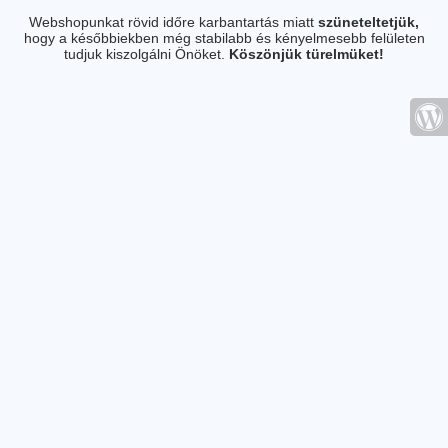
Webshopunkat rövid időre karbantartás miatt
szüneteltetjük,
hogy a későbbiekben még stabilabb és kényelmesebb felületen
tudjuk kiszolgálni Önöket.
Köszönjük türelmüket!